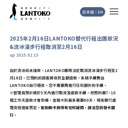
日本語
｜
EN
2025年2月16日LANTOKO替代行程出團狀況
&流冰漫步行程取消至2月16日
up
2025.02.15
由於流冰尚未接岸，LANTOKO團隊決定取消流冰漫步行程至2
月16日。已預約的旅客將收到全額退款，系統手續費由
LANTOKO自行吸收，您不需要再進行任何額外的手續。
※管理員預計將於5天內進行取消及退款手續，然而約需7~10
個工作天退款才會到帳，金融卡則最多需要60天，視各銀行處
理流程速度而定。
如對刷卡款項有任何疑問，請洽您的發卡銀
行
。