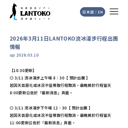
日本語
｜
EN
2026年3月11日LANTOKO流冰漫步行程出團
情報
up
2026.03.10
【10:30更新】
◎ 3/11 流冰漫步上午場 8：30【 預計出團 】
若因天氣惡化或冰況不佳導致行程取消，最晚將於行程當天
8:00更新公告於「最新消息」頁面。
◎ 3/11 流冰漫步下午場 12：30【 預計出團 】
若因天氣惡化或冰況不佳導致行程取消，最晚將於行程當天
11:00更新公告於「最新消息」頁面。