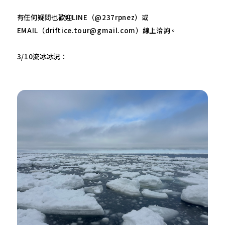
有任何疑問也歡迎LINE（@237rpnez）或
EMAIL（driftice.tour@gmail.com）線上洽詢。
3/10流冰冰況：