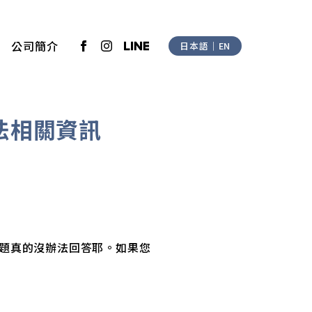
公司簡介
日本語
｜
EN
法相關資訊
題真的沒辦法回答耶。如果您