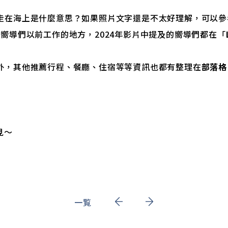
走在海上是什麼意思？如果照片文字還是不太好理解，可以
嚮導們以前工作的地方，2024年影片中提及的嚮導們都在「
外，其他推薦行程、餐廳、住宿等等資訊也都有整理在
部落格
見～
一覧