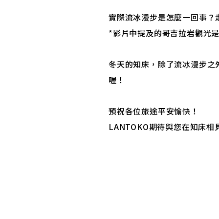
實際流冰漫步是怎麼一回事？
*影片中提及的哥吉拉岩觀光是
冬天的知床，除了流冰漫步之
喔！
預祝各位旅途平安愉快！
LANTOKO期待與您在知床相