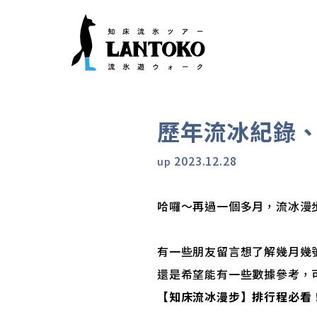
歷年流冰紀錄
2023.12.28
up
哈囉～再過一個多月，流冰漫
有一些朋友留言想了解幾月幾
還是希望能有一些數據參考，
【知床流冰漫步】排行程必看！2