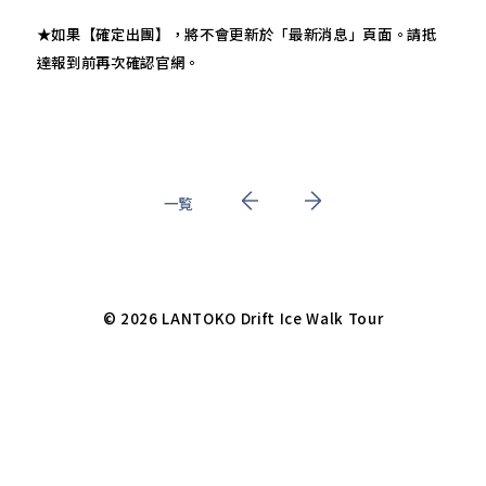
★如果【確定出團】，將不會更新於「最新消息」頁面。請抵
達報到前再次確認官網。
一覧
© 2026 LANTOKO Drift Ice Walk Tour