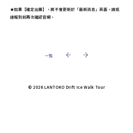
★如果【確定出團】，將不會更新於「最新消息」頁面。請抵
達報到前再次確認官網。
一覧
© 2026 LANTOKO Drift Ice Walk Tour