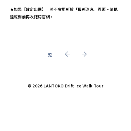
★如果【確定出團】，將不會更新於「最新消息」頁面。請抵
達報到前再次確認官網。
一覧
© 2026 LANTOKO Drift Ice Walk Tour