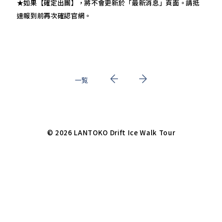
★如果【確定出團】，將不會更新於「最新消息」頁面。請抵
達報到前再次確認官網。
一覧
© 2026 LANTOKO Drift Ice Walk Tour