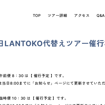
TOP
ツアー詳細
アクセス
Q&A
4日LANTOKO代替えツアー催
午前便 8：30 は【 催行予定 】です。
は当日8:00までに「お知らせ」ページにて更新させていた
時便 10：30 は【 催行予定 】です。