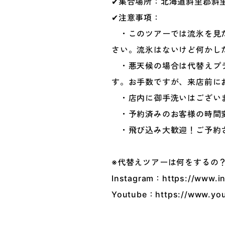
✔集合場所：北海道斜里郡斜里
✔注意事項：
・このツアーでは流氷を見た
さい。流氷はないけど何かし
・悪天候の場合は代替えプラ
す。お手数ですが、来店前に
・店内に御手洗いはございま
・予約済みのお客様の時間変
・飛び込み大歓迎！ご予約さ
※代替えツアーは何をするの
Instagram：
https://www.
Youtube：
https://www.yo