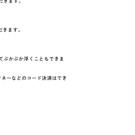
だきます。
だきます。
てぷかぷか浮くこともできま
マネーなどのコード決済はでき