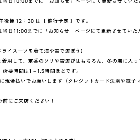
当日10:00までに「お知らせ」ページにて更新させていた
後便 12：30 は【 催行予定 】です。
当日11:00までに「お知らせ」ページにて更新させていた
ドライスーツを着て海や雪で遊ぼう】
を着用して、定番のソリや雪遊びはもちろん、冬の海に入っ
所要時間は1～1.5時間ほどです。
の際に現金払いでお願いします（クレジットカード決済や電子
分前にご来店ください！