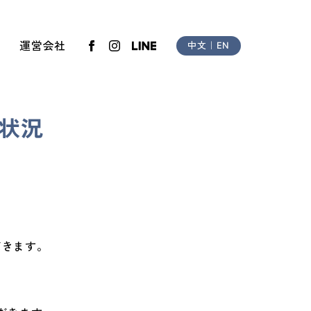
運営会社
中文
｜
EN
行状況
だきます。