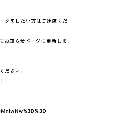
ークをしたい方はご遠慮くだ
にお知らせページに更新しま
ください。
！
bXA0MnIwNw%3D%3D