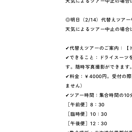
天気によるツアー中止の場合は
◎明日（2/14）代替えツアー午
天気によるツアー中止の場合は
✔代替えツアーのご案内：【
✔できること：ドライスーツ
す。随時写真撮影ができます。
✔料金：￥4000円。受付
ません）
✔ツアー時間：集合時間の10
［午前便］8：30
［臨時便］10：30
［午後便］12：30