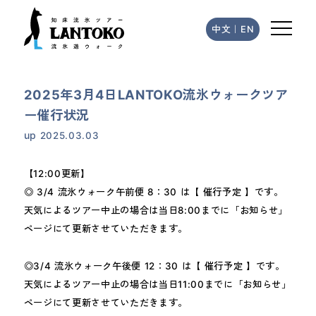
中文
｜
EN
2025年3月4日LANTOKO流氷ウォークツア
ー催行状況
up
2025.03.03
【12:00更新】
◎ 3/4 流氷ウォーク午前便 8：30 は【 催行予定 】です。
天気によるツアー中止の場合は当日8:00までに「お知らせ」
ページにて更新させていただきます。
◎3/4 流氷ウォーク午後便 12：30 は【 催行予定 】です。
天気によるツアー中止の場合は当日11:00までに「お知らせ」
ページにて更新させていただきます。