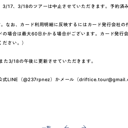
3/17、3/18のツアーは中止させていただきます。予約
す。なお、カード利用明細に反映するにはカード発行会社の作
ドの場合は最大60日かかる場合がございます。カード発行
ください。）
はまた3/18の午後に更新させていただきます。
NE（@237rpnez）かメール（driftice.tour@gma