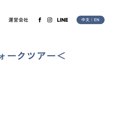
運営会社
中文
｜
EN
氷ウォークツアー＜