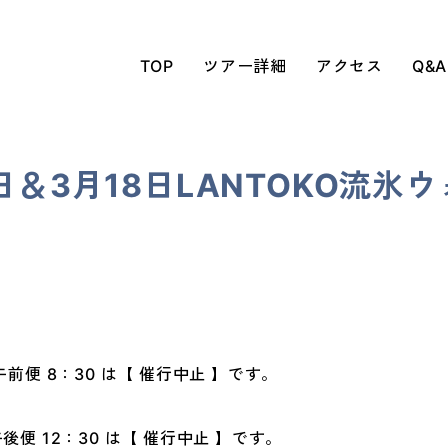
TOP
ツアー詳細
アクセス
Q&A
7日＆3月18日LANTOKO流
ク午前便 8：30 は【 催行中止 】です。
午後便 12：30 は【 催行中止 】です。