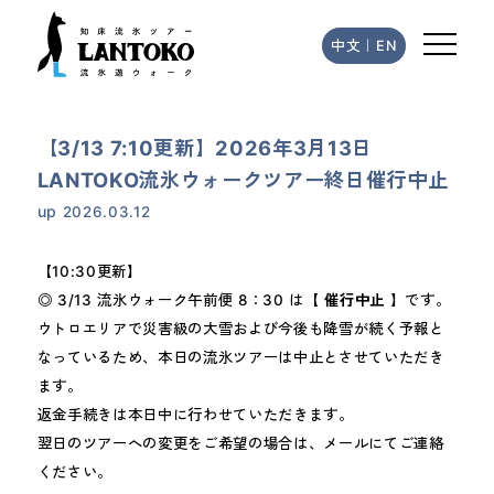
中文
｜
EN
【3/13 7:10更新】2026年3月13日
LANTOKO流氷ウォークツアー終日催行中止
up
2026.03.12
【10:30更新】
◎ 3/13 流氷ウォーク午前便 8：30 は【
催行中止
】です。
ウトロエリアで災害級の大雪および今後も降雪が続く予報と
なっているため、本日の流氷ツアーは中止とさせていただき
ます。
返金手続きは本日中に行わせていただきます。
翌日のツアーへの変更をご希望の場合は、メールにてご連絡
ください。