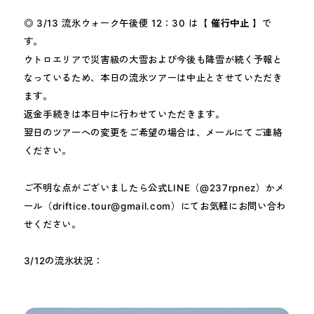
◎ 3/13 流氷ウォーク午後便 12：30 は【
催行中止
】で
す。
ウトロエリアで災害級の大雪および今後も降雪が続く予報と
なっているため、本日の流氷ツアーは中止とさせていただき
ます。
返金手続きは本日中に行わせていただきます。
翌日のツアーへの変更をご希望の場合は、メールにてご連絡
ください。
ご不明な点がございましたら公式LINE（@237rpnez）かメ
ール（driftice.tour@gmail.com）にてお気軽にお問い合わ
せください。
3/12の流氷状況：