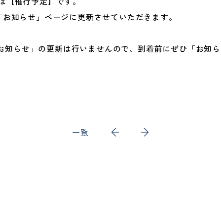
ーは【催行予定】です。
に「お知らせ」ページに更新させていただきます。
お知らせ」の更新は行いませんので、到着前にぜひ「お知ら
一覧