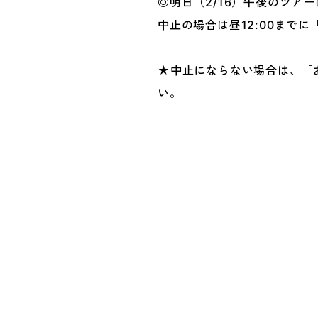
◎明日（2/16）午後のツア
中止の場合は昼12:00まで
★中止にならない場合は、「
い。